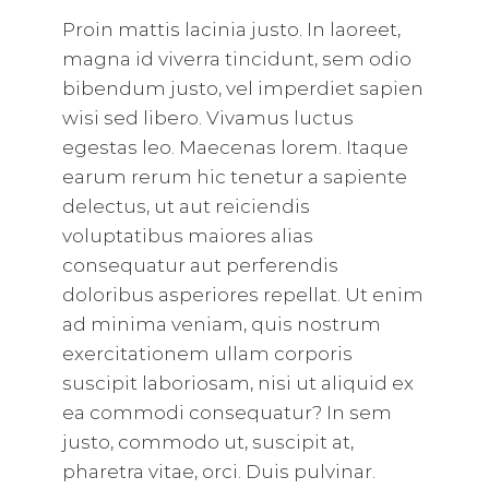
Proin mattis lacinia justo. In laoreet,
magna id viverra tincidunt, sem odio
bibendum justo, vel imperdiet sapien
wisi sed libero. Vivamus luctus
egestas leo. Maecenas lorem. Itaque
earum rerum hic tenetur a sapiente
delectus, ut aut reiciendis
voluptatibus maiores alias
consequatur aut perferendis
doloribus asperiores repellat. Ut enim
ad minima veniam, quis nostrum
exercitationem ullam corporis
suscipit laboriosam, nisi ut aliquid ex
ea commodi consequatur? In sem
justo, commodo ut, suscipit at,
pharetra vitae, orci. Duis pulvinar.