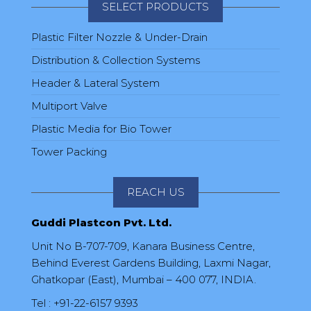
SELECT PRODUCTS
Plastic Filter Nozzle & Under-Drain
Distribution & Collection Systems
Header & Lateral System
Multiport Valve
Plastic Media for Bio Tower
Tower Packing
REACH US
Guddi Plastcon Pvt. Ltd.
Unit No B-707-709, Kanara Business Centre,
Behind Everest Gardens Building, Laxmi Nagar,
Ghatkopar (East), Mumbai – 400 077, INDIA.
Tel :
+91-22-6157 9393