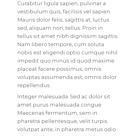
Curabitur ligula sapien, pulvinar a
vestibulum quis, facilisis vel sapien.
Mauris dolor felis, sagittis at, luctus
sed, aliquam non, tellus. Proin in
tellus sit amet nibh dignissim sagittis.
Nam libero tempore, cum soluta
nobis est eligendi optio cumque nihil
impedit quo minus id quod maxime
placeat facere possimus, omnis
voluptas assumenda est, omnis dolor
repellendus.
Integer malesuada. Sed ac dolor sit
amet purus malesuada congue.
Maecenas fermentum, sem in
pharetra pellentesque, velit turpis
volutpat ante, in pharetra metus odio