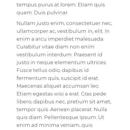
tempus purus at lorem. Etiam quis
quam. Duis pulvinar.
Nullam justo enim, consectetuer nec,
ullamcorper ac, vestibulum in, elit. In
enim a arcu imperdiet malesuada.
Curabitur vitae diam non enim
vestibulum interdum. Praesent id
justo in neque elementum ultrices.
Fusce tellus odio, dapibus id
fermentum quis, suscipit id erat.
Maecenas aliquet accumsan leo.
Etiam egestas wisi a erat. Cras pede
libero, dapibus nec, pretium sit amet,
tempor quis. Aenean placerat. Nulla
quis diam. Pellentesque ipsum. Ut
enim ad minima veniam, quis