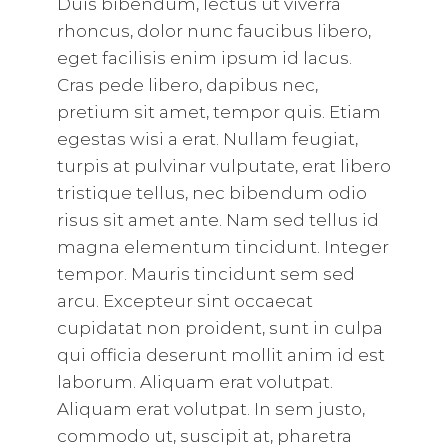
Duis bibendum, lectus ut viverra
rhoncus, dolor nunc faucibus libero,
eget facilisis enim ipsum id lacus.
Cras pede libero, dapibus nec,
pretium sit amet, tempor quis. Etiam
egestas wisi a erat. Nullam feugiat,
turpis at pulvinar vulputate, erat libero
tristique tellus, nec bibendum odio
risus sit amet ante. Nam sed tellus id
magna elementum tincidunt. Integer
tempor. Mauris tincidunt sem sed
arcu. Excepteur sint occaecat
cupidatat non proident, sunt in culpa
qui officia deserunt mollit anim id est
laborum. Aliquam erat volutpat.
Aliquam erat volutpat. In sem justo,
commodo ut, suscipit at, pharetra