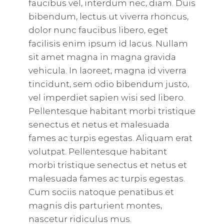
faucibus vel, interdum nec, diam. Duis
bibendum, lectus ut viverra rhoncus,
dolor nunc faucibus libero, eget
facilisis enim ipsum id lacus. Nullam
sit amet magna in magna gravida
vehicula. In laoreet, magna id viverra
tincidunt, sem odio bibendum justo,
vel imperdiet sapien wisi sed libero.
Pellentesque habitant morbi tristique
senectus et netus et malesuada
fames ac turpis egestas. Aliquam erat
volutpat. Pellentesque habitant
morbi tristique senectus et netus et
malesuada fames ac turpis egestas.
Cum sociis natoque penatibus et
magnis dis parturient montes,
nascetur ridiculus mus.