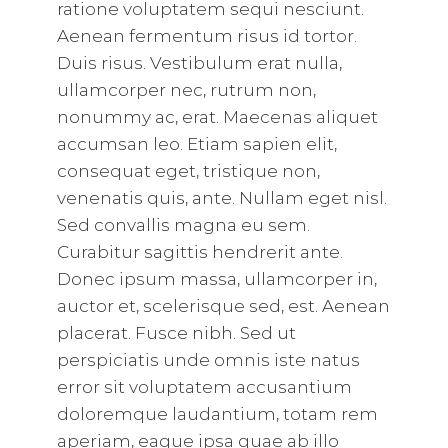
ratione voluptatem sequi nesciunt.
Aenean fermentum risus id tortor.
Duis risus. Vestibulum erat nulla,
ullamcorper nec, rutrum non,
nonummy ac, erat. Maecenas aliquet
accumsan leo. Etiam sapien elit,
consequat eget, tristique non,
venenatis quis, ante. Nullam eget nisl.
Sed convallis magna eu sem.
Curabitur sagittis hendrerit ante.
Donec ipsum massa, ullamcorper in,
auctor et, scelerisque sed, est. Aenean
placerat. Fusce nibh. Sed ut
perspiciatis unde omnis iste natus
error sit voluptatem accusantium
doloremque laudantium, totam rem
aperiam, eaque ipsa quae ab illo