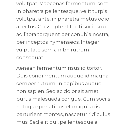
volutpat. Maecenas fermentum, sem
in pharetra pellentesque, velit turpis
volutpat ante, in pharetra metus odio
a lectus. Class aptent taciti sociosqu
ad litora torquent per conubia nostra,
per inceptos hymenaeos. Integer
vulputate sem a nibh rutrum
consequat.
Aenean fermentum risus id tortor.
Duis condimentum augue id magna
semper rutrum. In dapibus augue
non sapien. Sed ac dolor sit amet
purus malesuada congue. Cum sociis
natoque penatibus et magnis dis
parturient montes, nascetur ridiculus
mus. Sed elit dui, pellentesque a,