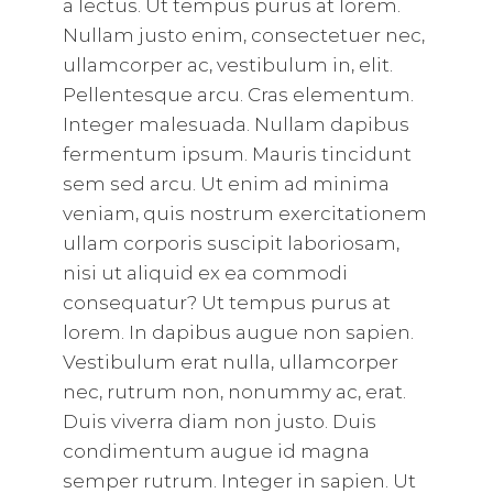
a lectus. Ut tempus purus at lorem.
Nullam justo enim, consectetuer nec,
ullamcorper ac, vestibulum in, elit.
Pellentesque arcu. Cras elementum.
Integer malesuada. Nullam dapibus
fermentum ipsum. Mauris tincidunt
sem sed arcu. Ut enim ad minima
veniam, quis nostrum exercitationem
ullam corporis suscipit laboriosam,
nisi ut aliquid ex ea commodi
consequatur? Ut tempus purus at
lorem. In dapibus augue non sapien.
Vestibulum erat nulla, ullamcorper
nec, rutrum non, nonummy ac, erat.
Duis viverra diam non justo. Duis
condimentum augue id magna
semper rutrum. Integer in sapien. Ut